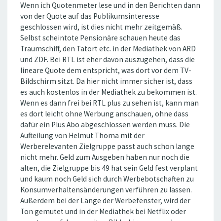
Wenn ich Quotenmeter lese und in den Berichten dann
von der Quote auf das Publikumsinteresse
geschlossen wird, ist dies nicht mehr zeitgemäß.
Selbst scheintote Pensionäre schauen heute das
Traumschiff, den Tatort etc. in der Mediathek von ARD
und ZDF. Bei RTL ist eher davon auszugehen, dass die
lineare Quote dem entspricht, was dort vor dem TV-
Bildschirm sitzt. Da hier nicht immer sicher ist, dass
es auch kostenlos in der Mediathek zu bekommen ist.
Wenn es dann frei bei RTL plus zu sehen ist, kann man
es dort leicht ohne Werbung anschauen, ohne dass
dafür ein Plus Abo abgeschlossen werden muss. Die
Aufteilung von Helmut Thoma mit der
Werberelevanten Zielgruppe passt auch schon lange
nicht mehr. Geld zum Ausgeben haben nur noch die
alten, die Zielgruppe bis 49 hat sein Geld fest verplant
und kaum noch Geld sich durch Werbebotschaften zu
Konsumverhaltensänderungen verführen zu lassen.
Außerdem bei der Länge der Werbefenster, wird der
Ton gemutet und in der Mediathek bei Netflix oder