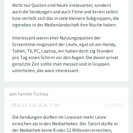
Nicht nur Quoten sind heute irrelevanter, sondern
auch die Sendungen und auch Filme und Serien selbst
bzw. verteilt sich das in viele kleinere Subgruppen, die
irgendwo in der Medienlandschaft ihre Nische haben.
Interessant wären eher Nutzungsquoten der
Screentime insgesamt der Leute, egal ob am Handy,
Tablet, TV, PC, Laptop, wir haben doch zig Stunden
pro Tag einen Schirm vor den Augen. Die davon privat
genutzte Zeit sollte man messen und in Gruppen
unterteilen, das wäre interessant.
von
Familie Tschiep
-
So 15. Feb 2026, 17:00
#1570450
Die Sendungen dürften im Linearen mehr Leute
erreichen als in den Mediatheken. Der Tatort dürfte in
der Mediathek keine 8 oder 12 Millionen erreichen,