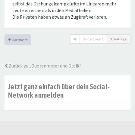
selbst das Dschungelcamp dürfte im Linearen mehr
Leute erreichen als in den Mediatheken.
Die Privaten haben etwas an Zugkraft verloren.
Seite
1
von
1
3 Beiträge
Antwort
Zurück zu „Quotenmeter und Qtalk“
Jetzt ganz einfach über dein Social-
Network anmelden