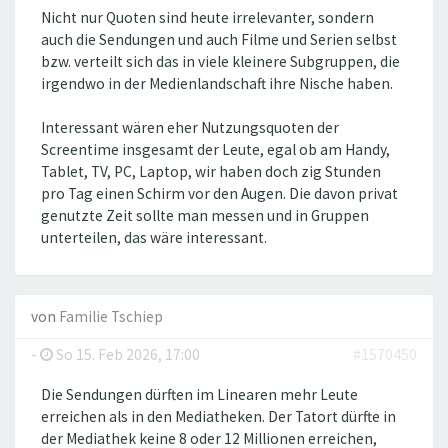
Nicht nur Quoten sind heute irrelevanter, sondern
auch die Sendungen und auch Filme und Serien selbst
bzw. verteilt sich das in viele kleinere Subgruppen, die
irgendwo in der Medienlandschaft ihre Nische haben.
Interessant wären eher Nutzungsquoten der
Screentime insgesamt der Leute, egal ob am Handy,
Tablet, TV, PC, Laptop, wir haben doch zig Stunden
pro Tag einen Schirm vor den Augen. Die davon privat
genutzte Zeit sollte man messen und in Gruppen
unterteilen, das wäre interessant.
von
Familie Tschiep
-
So 15. Feb 2026, 17:00
#1570450
Die Sendungen dürften im Linearen mehr Leute
erreichen als in den Mediatheken. Der Tatort dürfte in
der Mediathek keine 8 oder 12 Millionen erreichen,