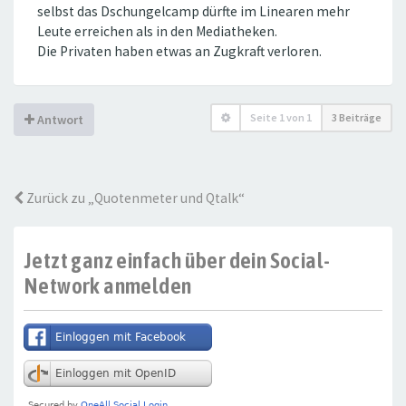
selbst das Dschungelcamp dürfte im Linearen mehr
Leute erreichen als in den Mediatheken.
Die Privaten haben etwas an Zugkraft verloren.
Seite
1
von
1
3 Beiträge
Antwort
Zurück zu „Quotenmeter und Qtalk“
Jetzt ganz einfach über dein Social-
Network anmelden