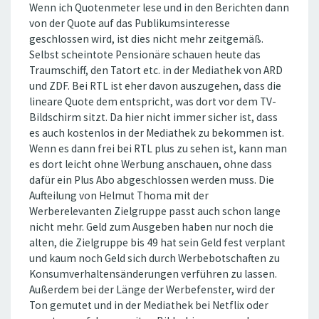
Wenn ich Quotenmeter lese und in den Berichten dann
von der Quote auf das Publikumsinteresse
geschlossen wird, ist dies nicht mehr zeitgemäß.
Selbst scheintote Pensionäre schauen heute das
Traumschiff, den Tatort etc. in der Mediathek von ARD
und ZDF. Bei RTL ist eher davon auszugehen, dass die
lineare Quote dem entspricht, was dort vor dem TV-
Bildschirm sitzt. Da hier nicht immer sicher ist, dass
es auch kostenlos in der Mediathek zu bekommen ist.
Wenn es dann frei bei RTL plus zu sehen ist, kann man
es dort leicht ohne Werbung anschauen, ohne dass
dafür ein Plus Abo abgeschlossen werden muss. Die
Aufteilung von Helmut Thoma mit der
Werberelevanten Zielgruppe passt auch schon lange
nicht mehr. Geld zum Ausgeben haben nur noch die
alten, die Zielgruppe bis 49 hat sein Geld fest verplant
und kaum noch Geld sich durch Werbebotschaften zu
Konsumverhaltensänderungen verführen zu lassen.
Außerdem bei der Länge der Werbefenster, wird der
Ton gemutet und in der Mediathek bei Netflix oder