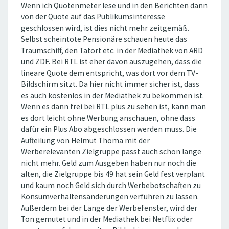
Wenn ich Quotenmeter lese und in den Berichten dann
von der Quote auf das Publikumsinteresse
geschlossen wird, ist dies nicht mehr zeitgemäß.
Selbst scheintote Pensionäre schauen heute das
Traumschiff, den Tatort etc. in der Mediathek von ARD
und ZDF. Bei RTL ist eher davon auszugehen, dass die
lineare Quote dem entspricht, was dort vor dem TV-
Bildschirm sitzt. Da hier nicht immer sicher ist, dass
es auch kostenlos in der Mediathek zu bekommen ist.
Wenn es dann frei bei RTL plus zu sehen ist, kann man
es dort leicht ohne Werbung anschauen, ohne dass
dafür ein Plus Abo abgeschlossen werden muss. Die
Aufteilung von Helmut Thoma mit der
Werberelevanten Zielgruppe passt auch schon lange
nicht mehr. Geld zum Ausgeben haben nur noch die
alten, die Zielgruppe bis 49 hat sein Geld fest verplant
und kaum noch Geld sich durch Werbebotschaften zu
Konsumverhaltensänderungen verführen zu lassen.
Außerdem bei der Länge der Werbefenster, wird der
Ton gemutet und in der Mediathek bei Netflix oder