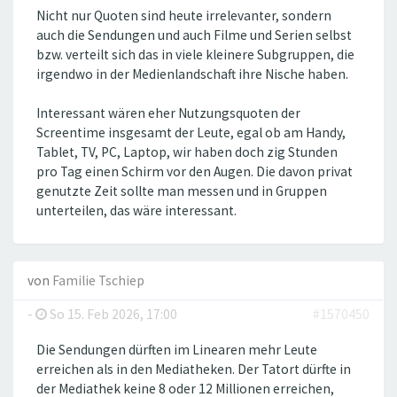
Nicht nur Quoten sind heute irrelevanter, sondern
auch die Sendungen und auch Filme und Serien selbst
bzw. verteilt sich das in viele kleinere Subgruppen, die
irgendwo in der Medienlandschaft ihre Nische haben.
Interessant wären eher Nutzungsquoten der
Screentime insgesamt der Leute, egal ob am Handy,
Tablet, TV, PC, Laptop, wir haben doch zig Stunden
pro Tag einen Schirm vor den Augen. Die davon privat
genutzte Zeit sollte man messen und in Gruppen
unterteilen, das wäre interessant.
von
Familie Tschiep
-
So 15. Feb 2026, 17:00
#1570450
Die Sendungen dürften im Linearen mehr Leute
erreichen als in den Mediatheken. Der Tatort dürfte in
der Mediathek keine 8 oder 12 Millionen erreichen,