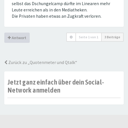
selbst das Dschungelcamp dürfte im Linearen mehr
Leute erreichen als in den Mediatheken.
Die Privaten haben etwas an Zugkraft verloren.
Seite
1
von
1
3 Beiträge
Antwort
Zurück zu „Quotenmeter und Qtalk“
Jetzt ganz einfach über dein Social-
Network anmelden