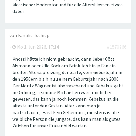
klassischer Moderator und für alle Altersklassen etwas
dabei.
von
Familie Tschiep
-
Mo 1. Jun 2026, 17:14
#1570766
Knossi hätte ich nicht gebraucht, dann lieber Götz
Alsmann oder Ulla Kock am Brink. Ich bin ja Fan ein
breiten Altersspreizung der Gäste, vom Geburtsjahr in
den 1950ern bis hin zu einem Geburtsjahr nach 2000.
Der Moritz Wagner ist überraschend und Kebekus geht
in Ordnung, Jeannine Michaelsen wäre mir lieber
gewesen, das kann ja noch kommen. Kebekus ist die
älteste unter den Gästen, Alter kann man ja
nachschauen, es ist kein Geheimnis, meistens ist die
weibliche Person die jüngste, das kann man als gutes
Zeichen für unser Frauenbild werten.