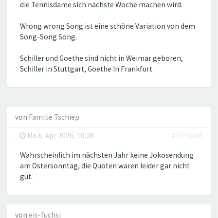
die Tennisdame sich nächste Woche machen wird.
Wrong wrong Song ist eine schöne Variation von dem
Song-Song Song.
Schiller und Goethe sind nicht in Weimar geboren,
Schiller in Stuttgart, Goethe In Frankfurt.
von
Familie Tschiep
-
Mo 6. Apr 2026, 10:28
#1570586
Wahrscheinlich im nächsten Jahr keine Jokosendung
am Ostersonntag, die Quoten waren leider gar nicht
gut.
von
eis-fuchsi