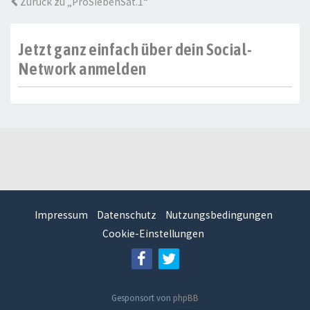
Zurück zu „ProSiebenSat.1“
Jetzt ganz einfach über dein Social-
Network anmelden
Impressum
Datenschutz
Nutzungsbedingungen
Cookie-Einstellungen
Gesponsort von
phpBB