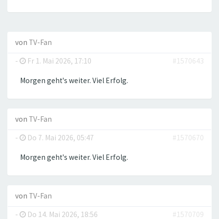
von
TV-Fan
-
Fr 1. Mai 2026, 17:10
#1570643
Morgen geht's weiter. Viel Erfolg.
von
TV-Fan
-
Do 7. Mai 2026, 05:47
#1570670
Morgen geht's weiter. Viel Erfolg.
von
TV-Fan
-
Do 14. Mai 2026, 18:56
#1570709