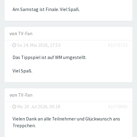
Am Samstag ist Finale. Viel Spaß.
von
TV-Fan
-
So 24. Mai 2026, 17:53
#1570733
Das Tippspiel ist auf WM umgestellt.
Viel Spaß.
von
TV-Fan
-
Mo 20. Jul 2026, 00:18
#1570890
Vielen Dank an alle Teilnehmer und Glückwunsch ans
Treppchen.