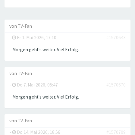
von
TV-Fan
-
Fr 1. Mai 2026, 17:10
#1570643
Morgen geht's weiter. Viel Erfolg.
von
TV-Fan
-
Do 7. Mai 2026, 05:47
#1570670
Morgen geht's weiter. Viel Erfolg.
von
TV-Fan
-
Do 14. Mai 2026, 18:56
#1570709