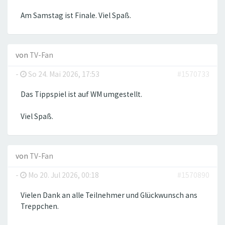
Am Samstag ist Finale. Viel Spaß.
von
TV-Fan
-
So 24. Mai 2026, 17:53
#1570733
Das Tippspiel ist auf WM umgestellt.
Viel Spaß.
von
TV-Fan
-
Mo 20. Jul 2026, 00:18
#1570890
Vielen Dank an alle Teilnehmer und Glückwunsch ans
Treppchen.