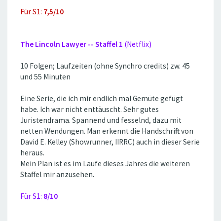
Für S1:
7,5/10
The Lincoln Lawyer -- Staffel 1
(Netflix)
10 Folgen; Laufzeiten (ohne Synchro credits) zw. 45
und 55 Minuten
Eine Serie, die ich mir endlich mal Gemüte gefügt
habe. Ich war nicht enttäuscht. Sehr gutes
Juristendrama. Spannend und fesselnd, dazu mit
netten Wendungen. Man erkennt die Handschrift von
David E. Kelley (Showrunner, IIRRC) auch in dieser Serie
heraus.
Mein Plan ist es im Laufe dieses Jahres die weiteren
Staffel mir anzusehen.
Für S1:
8/10