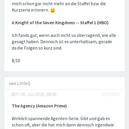
mich schon gar nicht mehr an die Staffel bzw. die
Kurzserie erinnern.
A Knight of the Seven Kingdoms -- Staffel 1 (HBO)
Ich fands gut, wenn auch nicht so überragend, wie alle
gesagt haben. Dennoch ist es unterhaltsam, gerade
da die Folgen so kurz sind.
8/10
von
LittleQ
-
Fr 26. Jun 2026, 08:45
#1570833
The Agency (Amazon Prime)
Wirklich spannende Agenten-Serie. Gibt und gab es
schon oft, aber die hat mich dann dennoch irgendwie