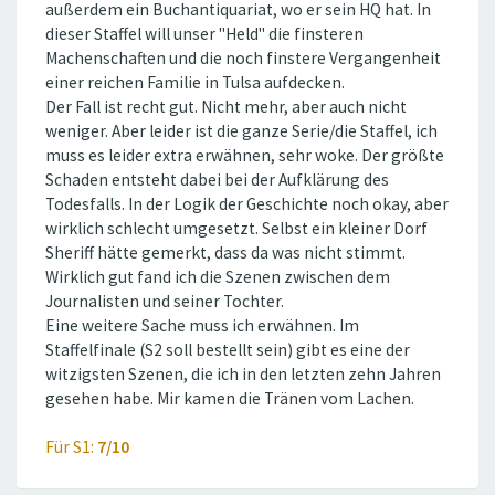
außerdem ein Buchantiquariat, wo er sein HQ hat. In
dieser Staffel will unser ''Held'' die finsteren
Machenschaften und die noch finstere Vergangenheit
einer reichen Familie in Tulsa aufdecken.
Der Fall ist recht gut. Nicht mehr, aber auch nicht
weniger. Aber leider ist die ganze Serie/die Staffel, ich
muss es leider extra erwähnen, sehr woke. Der größte
Schaden entsteht dabei bei der Aufklärung des
Todesfalls. In der Logik der Geschichte noch okay, aber
wirklich schlecht umgesetzt. Selbst ein kleiner Dorf
Sheriff hätte gemerkt, dass da was nicht stimmt.
Wirklich gut fand ich die Szenen zwischen dem
Journalisten und seiner Tochter.
Eine weitere Sache muss ich erwähnen. Im
Staffelfinale (S2 soll bestellt sein) gibt es eine der
witzigsten Szenen, die ich in den letzten zehn Jahren
gesehen habe. Mir kamen die Tränen vom Lachen.
Für S1:
7/10