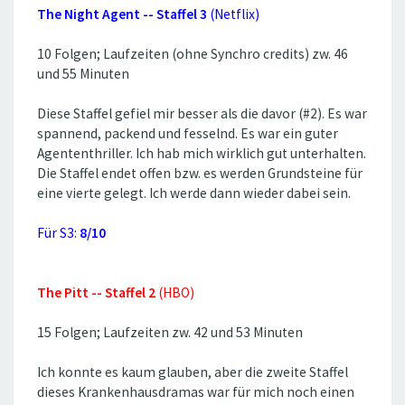
The Night Agent -- Staffel 3
(Netflix)
10 Folgen; Laufzeiten (ohne Synchro credits) zw. 46
und 55 Minuten
Diese Staffel gefiel mir besser als die davor (#2). Es war
spannend, packend und fesselnd. Es war ein guter
Agententhriller. Ich hab mich wirklich gut unterhalten.
Die Staffel endet offen bzw. es werden Grundsteine für
eine vierte gelegt. Ich werde dann wieder dabei sein.
Für S3:
8/10
The Pitt -- Staffel 2
(HBO)
15 Folgen; Laufzeiten zw. 42 und 53 Minuten
Ich konnte es kaum glauben, aber die zweite Staffel
dieses Krankenhausdramas war für mich noch einen