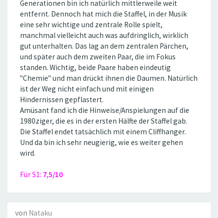
Generationen bin ich natürlich mittlerweile weit
entfernt. Dennoch hat mich die Staffel, in der Musik
eine sehr wichtige und zentrale Rolle spielt,
manchmal vielleicht auch was aufdringlich, wirklich
gut unterhalten. Das lag an dem zentralen Pärchen,
und später auch dem zweiten Paar, die im Fokus
standen. Wichtig, beide Paare haben eindeutig
''Chemie'' und man drückt ihnen die Daumen. Natürlich
ist der Weg nicht einfach und mit einigen
Hindernissen gepflastert.
Amüsant fand ich die Hinweise/Anspielungen auf die
1980ziger, die es in der ersten Hälfte der Staffel gab.
Die Staffel endet tatsächlich mit einem Cliffhanger.
Und da bin ich sehr neugierig, wie es weiter gehen
wird.
Für S1:
7,5/10
von
Nataku