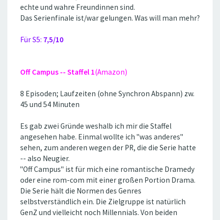
echte und wahre Freundinnen sind.
Das Serienfinale ist/war gelungen. Was will man mehr?
Für S5:
7,5/10
Off Campus -- Staffel 1
(Amazon)
8 Episoden; Laufzeiten (ohne Synchron Abspann) zw.
45 und 54 Minuten
Es gab zwei Gründe weshalb ich mir die Staffel
angesehen habe. Einmal wollte ich ''was anderes''
sehen, zum anderen wegen der PR, die die Serie hatte
-- also Neugier.
''Off Campus'' ist für mich eine romantische Dramedy
oder eine rom-com mit einer großen Portion Drama.
Die Serie hält die Normen des Genres
selbstverständlich ein. Die Zielgruppe ist natürlich
GenZ und vielleicht noch Millennials. Von beiden