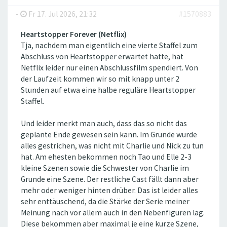
-
Fr 17. Jul 2026, 21:32
#1570883
Heartstopper Forever (Netflix)
Tja, nachdem man eigentlich eine vierte Staffel zum
Abschluss von Heartstopper erwartet hatte, hat
Netflix leider nur einen Abschlussfilm spendiert. Von
der Laufzeit kommen wir so mit knapp unter 2
Stunden auf etwa eine halbe reguläre Heartstopper
Staffel.
Und leider merkt man auch, dass das so nicht das
geplante Ende gewesen sein kann. Im Grunde wurde
alles gestrichen, was nicht mit Charlie und Nick zu tun
hat. Am ehesten bekommen noch Tao und Elle 2-3
kleine Szenen sowie die Schwester von Charlie im
Grunde eine Szene. Der restliche Cast fällt dann aber
mehr oder weniger hinten drüber. Das ist leider alles
sehr enttäuschend, da die Stärke der Serie meiner
Meinung nach vor allem auch in den Nebenfiguren lag.
Diese bekommen aber maximal je eine kurze Szene,