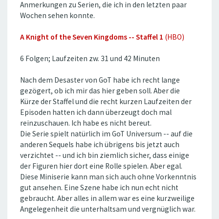
Anmerkungen zu Serien, die ich in den letzten paar
Wochen sehen konnte.
A Knight of the Seven Kingdoms -- Staffel 1
(HBO)
6 Folgen; Laufzeiten zw. 31 und 42 Minuten
Nach dem Desaster von GoT habe ich recht lange
gezögert, ob ich mir das hier geben soll. Aber die
Kürze der Staffel und die recht kurzen Laufzeiten der
Episoden hatten ich dann überzeugt doch mal
reinzuschauen. Ich habe es nicht bereut.
Die Serie spielt natürlich im GoT Universum -- auf die
anderen Sequels habe ich übrigens bis jetzt auch
verzichtet -- und ich bin ziemlich sicher, dass einige
der Figuren hier dort eine Rolle spielen. Aber egal.
Diese Miniserie kann man sich auch ohne Vorkenntnis
gut ansehen. Eine Szene habe ich nun echt nicht
gebraucht. Aber alles in allem war es eine kurzweilige
Angelegenheit die unterhaltsam und vergnüglich war.