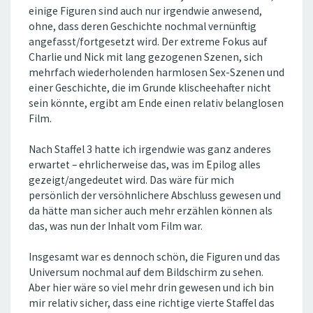
einige Figuren sind auch nur irgendwie anwesend,
ohne, dass deren Geschichte nochmal vernünftig
angefasst/fortgesetzt wird. Der extreme Fokus auf
Charlie und Nick mit lang gezogenen Szenen, sich
mehrfach wiederholenden harmlosen Sex-Szenen und
einer Geschichte, die im Grunde klischeehafter nicht
sein könnte, ergibt am Ende einen relativ belanglosen
Film.
Nach Staffel 3 hatte ich irgendwie was ganz anderes
erwartet – ehrlicherweise das, was im Epilog alles
gezeigt/angedeutet wird. Das wäre für mich
persönlich der versöhnlichere Abschluss gewesen und
da hätte man sicher auch mehr erzählen können als
das, was nun der Inhalt vom Film war.
Insgesamt war es dennoch schön, die Figuren und das
Universum nochmal auf dem Bildschirm zu sehen.
Aber hier wäre so viel mehr drin gewesen und ich bin
mir relativ sicher, dass eine richtige vierte Staffel das