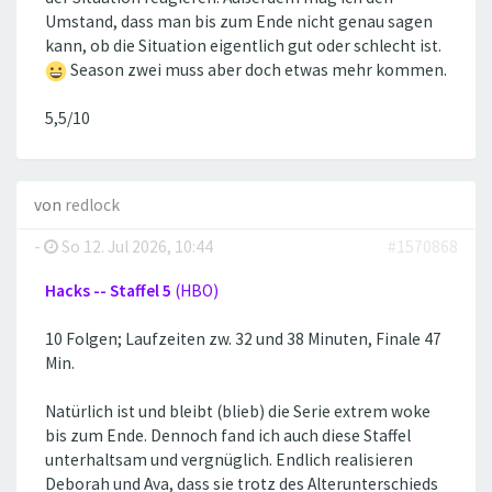
Umstand, dass man bis zum Ende nicht genau sagen
kann, ob die Situation eigentlich gut oder schlecht ist.
Season zwei muss aber doch etwas mehr kommen.
5,5/10
von
redlock
-
So 12. Jul 2026, 10:44
#1570868
Hacks -- Staffel 5
(HBO)
10 Folgen; Laufzeiten zw. 32 und 38 Minuten, Finale 47
Min.
Natürlich ist und bleibt (blieb) die Serie extrem woke
bis zum Ende. Dennoch fand ich auch diese Staffel
unterhaltsam und vergnüglich. Endlich realisieren
Deborah und Ava, dass sie trotz des Alterunterschieds