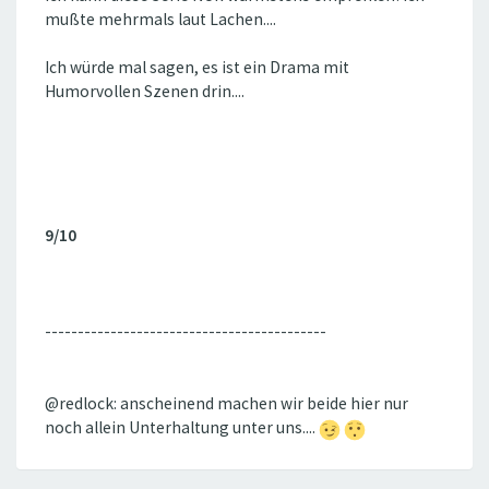
mußte mehrmals laut Lachen....
Ich würde mal sagen, es ist ein Drama mit
Humorvollen Szenen drin....
9/10
-------------------------------------------
@redlock: anscheinend machen wir beide hier nur
noch allein Unterhaltung unter uns....