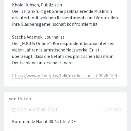
Khola Hübsch, Publizistin
Die in Frankfurt geborene praktizierende Muslimin
erläutert, mit welchen Ressentiments und Vorurteilen
ihre Glaubensgemeinschaft konfrontiert ist.
Sascha Adamek, Journalist
Der „FOCUS Online“-Korrespondent beobachtet seit
vielen Jahren islamistische Netzwerke. Er ist
überzeugt, dass die Gefahr des politischen Islams in
Deutschland unterschätzt wird.
https://www.zdf.de/play/talk/markus-lan ... i-2026-100
von
TV-Fan
-
Mi 17. Jun 2026, 21:11
#1570815
Kommende Nacht 00:45 Uhr ZDF