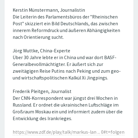
Kerstin Münstermann, Journalistin
Die Leiterin des Parlamentsbüros der "Rheinischen
Post" skizziert ein Bild Deutschlands, das zwischen
innerem Reformdruck und äußeren Abhängigkeiten
nach Orientierung sucht.
Jörg Wuttke, China-Experte
Über 30 Jahre lebte er in China und war dort BASF-
Generalbevollmächtigter. Er äußert sich zur
zweitägigen Reise Putins nach Peking und zum geo-
und wirtschaftspolitischen Kalkül Xi Jingpings.
Frederik Pleitgen, Journalist
Der CNN-Korrespondent war jüngst drei Wochen in
Russland. Er ordnet die ukrainischen Luftschläge im
Großraum Moskau ein und informiert zudem über die
Entwicklung des Irankrieges.
https://www.zdf.de/play/talk/markus-lan ... 0#t=folgen