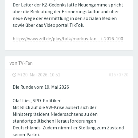
Der Leiter der KZ-Gedenkstätte Neuengamme spricht
über die Bedeutung der Erinnerungskultur und über
neue Wege der Vermittlung in den sozialen Medien
sowie über das Videoportal TikTok.
https://www.zdf.de/play/talk/markus-lan ... i-2026-100
von
TV-Fan
-
Mi 20. Mai 2026, 10:51
#1570720
Die Runde vom 19. Mai 2026
Olaf Lies, SPD-Politiker
Mit Blick auf die VW-Krise äußert sich der
Ministerpräsident Niedersachsens zu den
standortpolitischen Herausforderungen
Deutschlands. Zudem nimmt er Stellung zum Zustand
seiner Partei.