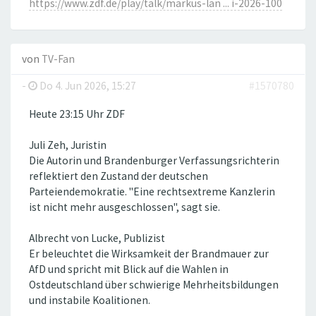
https://www.zdf.de/play/talk/markus-lan ... i-2026-100
von
TV-Fan
-
Do 4. Jun 2026, 15:27
#1570780
Heute 23:15 Uhr ZDF
Juli Zeh, Juristin
Die Autorin und Brandenburger Verfassungsrichterin
reflektiert den Zustand der deutschen
Parteiendemokratie. "Eine rechtsextreme Kanzlerin
ist nicht mehr ausgeschlossen", sagt sie.
Albrecht von Lucke, Publizist
Er beleuchtet die Wirksamkeit der Brandmauer zur
AfD und spricht mit Blick auf die Wahlen in
Ostdeutschland über schwierige Mehrheitsbildungen
und instabile Koalitionen.