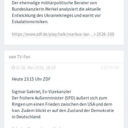
Der ehemalige militärpolitische Berater von
Bundeskanzlerin Merkel analysiert die aktuelle
Entwicklung des Ukrainekrieges und warnt vor
Eskalationsrisiken.
https://www.zdf.de/play/talk/markus-lan ... i-2026-100
von
TV-Fan
-
Di 26. Mai 2026, 18:10
#1570740
Heute 23:15 Uhr ZDF
Sigmar Gabriel, Ex-Vizekanzler
Der frühere Außenminister (SPD) äußert sich zum
Ringen um einen Frieden zwischen den USA und dem
Iran. Zudem blickt er auf den Zustand der Demokratie
in Deutschland.