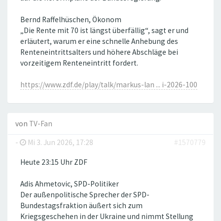
Bernd Raffelhüschen, Ökonom
„Die Rente mit 70 ist längst überfällig“, sagt er und
erläutert, warum er eine schnelle Anhebung des
Renteneintrittsalters und höhere Abschläge bei
vorzeitigem Renteneintritt fordert.
https://www.zdf.de/play/talk/markus-lan ... i-2026-100
von
TV-Fan
-
Mi 3. Jun 2026, 17:28
#1570779
Heute 23:15 Uhr ZDF
Adis Ahmetovic, SPD-Politiker
Der außenpolitische Sprecher der SPD-
Bundestagsfraktion äußert sich zum
Kriegsgeschehen in der Ukraine und nimmt Stellung