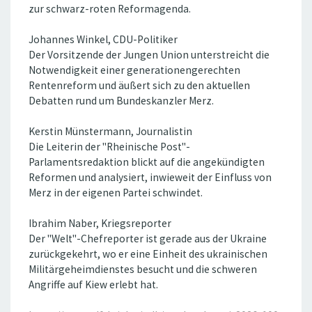
zur schwarz-roten Reformagenda.
Johannes Winkel, CDU-Politiker
Der Vorsitzende der Jungen Union unterstreicht die
Notwendigkeit einer generationengerechten
Rentenreform und äußert sich zu den aktuellen
Debatten rund um Bundeskanzler Merz.
Kerstin Münstermann, Journalistin
Die Leiterin der "Rheinische Post"-
Parlamentsredaktion blickt auf die angekündigten
Reformen und analysiert, inwieweit der Einfluss von
Merz in der eigenen Partei schwindet.
Ibrahim Naber, Kriegsreporter
Der "Welt"-Chefreporter ist gerade aus der Ukraine
zurückgekehrt, wo er eine Einheit des ukrainischen
Militärgeheimdienstes besucht und die schweren
Angriffe auf Kiew erlebt hat.