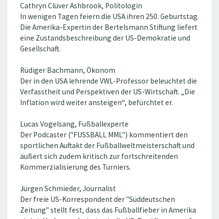
Cathryn Clüver Ashbrook, Politologin
In wenigen Tagen feiern die USA ihren 250. Geburtstag.
Die Amerika-Expertin der Bertelsmann Stiftung liefert
eine Zustandsbeschreibung der US-Demokratie und
Gesellschaft.
Rüdiger Bachmann, Ökonom
Der in den USA lehrende VWL-Professor beleuchtet die
Verfasstheit und Perspektiven der US-Wirtschaft. „Die
Inflation wird weiter ansteigen“, befürchtet er.
Lucas Vogelsang, Fußballexperte
Der Podcaster ("FUSSBALL MML") kommentiert den
sportlichen Auftakt der Fußballweltmeisterschaft und
äußert sich zudem kritisch zur fortschreitenden
Kommerzialisierung des Turniers.
Jürgen Schmieder, Journalist
Der freie US-Korrespondent der "Süddeutschen
Zeitung" stellt fest, dass das Fußballfieber in Amerika