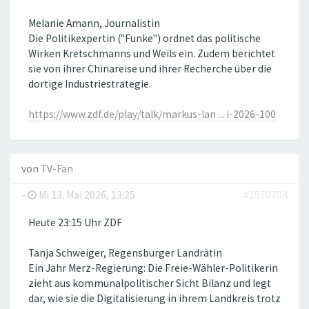
Melanie Amann, Journalistin
Die Politikexpertin ("Funke") ordnet das politische
Wirken Kretschmanns und Weils ein. Zudem berichtet
sie von ihrer Chinareise und ihrer Recherche über die
dortige Industriestrategie.
https://www.zdf.de/play/talk/markus-lan ... i-2026-100
von
TV-Fan
-
Mi 13. Mai 2026, 13:25
#1570704
Heute 23:15 Uhr ZDF
Tanja Schweiger, Regensburger Landrätin
Ein Jahr Merz-Regierung: Die Freie-Wähler-Politikerin
zieht aus kommunalpolitischer Sicht Bilanz und legt
dar, wie sie die Digitalisierung in ihrem Landkreis trotz