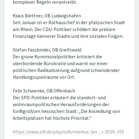
komplexer Regeln vorantreibt.
Klaus Blettner, OB Ludwigshafen
Seit Januar ist er Rathauschef in der pfälzischen Stadt
am Rhein. Der CDU-Politiker schildert die prekäre
Finanzlage kleinerer Städte und ihre sozialen Folgen.
Stefan Fassbinder, OB Greifswald
Der grüne Kommunalpolitiker kritisiert die
überbordende Bürokratie und warnt vor einer
politischen Radikalisierung aufgrund schwindender
Handlungsspielräume vor Ort.
Felix Schwenke, OB Offenbach
Der SPD-Politiker erläutert die standort- und
wohnraumpolitischen Herausforderungen der
fünftgrößten hessischen Stadt: „Die Ansiedlung von
Arbeitsplätzen hat höchste Priorität.“
https://www.zdf.de/play/talk/markus-lan ... i-2026-100