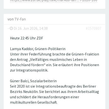
von
TV-Fan
-
Di 16. Jun 2026, 14:38
#1570807
Heute 22:45 Uhr ZDF
Lamya Kaddor, Grünen-Politikerin
Unter ihrer Federführung brachte die Grünen-Fraktion
den Antrag „Vielfältiges muslimisches Leben in
Deutschland fördern“ ein. Sie erläutert ihre Positionen
zur Integrationspolitik.
Güner Balci, Sozialarbeiterin
Seit 2020 ist sie Integrationsbeauftragte des Berliner
Bezirks Neukölln. Sie berichtet aus ihrem Arbeitsalltag
und schildert die Herausforderungen einer
multikulturellen Gesellschaft.