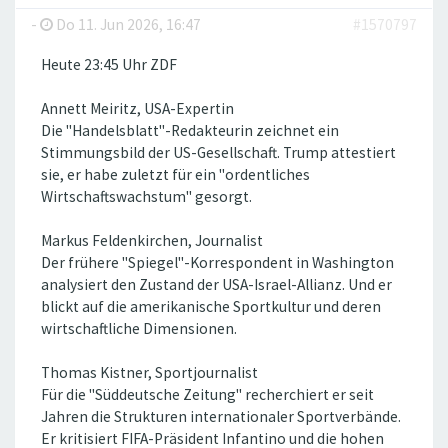
-
Do 11. Jun 2026, 16:47
#1570797
Heute 23:45 Uhr ZDF
Annett Meiritz, USA-Expertin
Die "Handelsblatt"-Redakteurin zeichnet ein
Stimmungsbild der US-Gesellschaft. Trump attestiert
sie, er habe zuletzt für ein "ordentliches
Wirtschaftswachstum" gesorgt.
Markus Feldenkirchen, Journalist
Der frühere "Spiegel"-Korrespondent in Washington
analysiert den Zustand der USA-Israel-Allianz. Und er
blickt auf die amerikanische Sportkultur und deren
wirtschaftliche Dimensionen.
Thomas Kistner, Sportjournalist
Für die "Süddeutsche Zeitung" recherchiert er seit
Jahren die Strukturen internationaler Sportverbände.
Er kritisiert FIFA-Präsident Infantino und die hohen