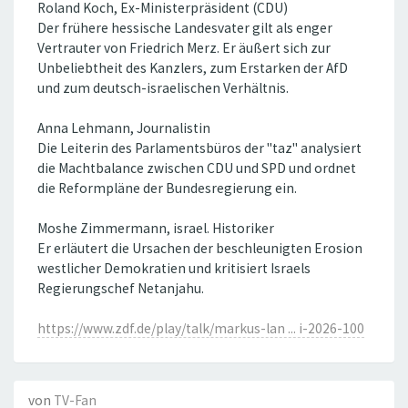
Roland Koch, Ex-Ministerpräsident (CDU)
Der frühere hessische Landesvater gilt als enger
Vertrauter von Friedrich Merz. Er äußert sich zur
Unbeliebtheit des Kanzlers, zum Erstarken der AfD
und zum deutsch-israelischen Verhältnis.
Anna Lehmann, Journalistin
Die Leiterin des Parlamentsbüros der "taz" analysiert
die Machtbalance zwischen CDU und SPD und ordnet
die Reformpläne der Bundesregierung ein.
Moshe Zimmermann, israel. Historiker
Er erläutert die Ursachen der beschleunigten Erosion
westlicher Demokratien und kritisiert Israels
Regierungschef Netanjahu.
https://www.zdf.de/play/talk/markus-lan ... i-2026-100
von
TV-Fan