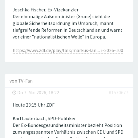
Joschka Fischer, Ex-Vizekanzler
Der ehemalige Außenminister (Grüne) sieht die
globale Sicherheitsordnung im Umbruch, mahnt
tiefgreifende Reformen in Deutschland an und warnt
vor einer "nationalistischen Welle" in Europa.
https://www.zdf.de/play/talk/markus-lan ... i-2026-100
von
TV-Fan
-
Do 7. Mai 2026, 18:22
#1570677
Heute 23:15 Uhr ZDF
Karl Lauterbach, SPD-Politiker
Der Ex-Bundesgesundheitsminister bezieht Position
zum angespannten Verhältnis zwischen CDU und SPD