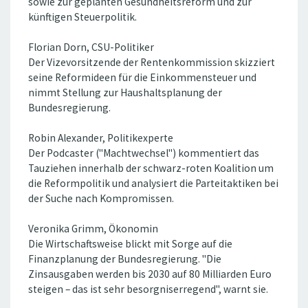
sowie zur geplanten Gesundheitsreform und zur
künftigen Steuerpolitik.
Florian Dorn, CSU-Politiker
Der Vizevorsitzende der Rentenkommission skizziert
seine Reformideen für die Einkommensteuer und
nimmt Stellung zur Haushaltsplanung der
Bundesregierung.
Robin Alexander, Politikexperte
Der Podcaster ("Machtwechsel") kommentiert das
Tauziehen innerhalb der schwarz-roten Koalition um
die Reformpolitik und analysiert die Parteitaktiken bei
der Suche nach Kompromissen.
Veronika Grimm, Ökonomin
Die Wirtschaftsweise blickt mit Sorge auf die
Finanzplanung der Bundesregierung. "Die
Zinsausgaben werden bis 2030 auf 80 Milliarden Euro
steigen – das ist sehr besorgniserregend", warnt sie.