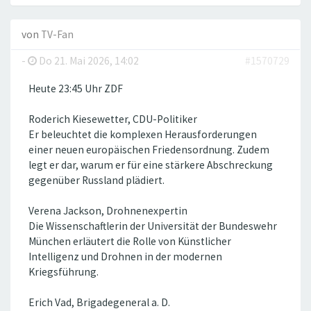
von
TV-Fan
-
Do 21. Mai 2026, 14:02
#1570729
Heute 23:45 Uhr ZDF
Roderich Kiesewetter, CDU-Politiker
Er beleuchtet die komplexen Herausforderungen
einer neuen europäischen Friedensordnung. Zudem
legt er dar, warum er für eine stärkere Abschreckung
gegenüber Russland plädiert.
Verena Jackson, Drohnenexpertin
Die Wissenschaftlerin der Universität der Bundeswehr
München erläutert die Rolle von Künstlicher
Intelligenz und Drohnen in der modernen
Kriegsführung.
Erich Vad, Brigadegeneral a. D.