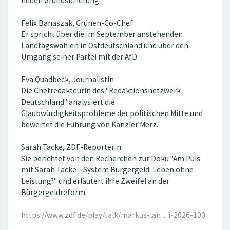
neuen Grundsicherung.
Felix Banaszak, Grünen-Co-Chef
Er spricht über die im September anstehenden
Landtagswahlen in Ostdeutschland und über den
Umgang seiner Partei mit der AfD.
Eva Quadbeck, Journalistin
Die Chefredakteurin des "Redaktionsnetzwerk
Deutschland" analysiert die
Glaubwürdigkeitsprobleme der politischen Mitte und
bewertet die Führung von Kanzler Merz.
Sarah Tacke, ZDF-Reporterin
Sie berichtet von den Recherchen zur Doku "Am Puls
mit Sarah Tacke – System Bürgergeld: Leben ohne
Leistung?" und erläutert ihre Zweifel an der
Bürgergeldreform.
https://www.zdf.de/play/talk/markus-lan ... i-2026-100