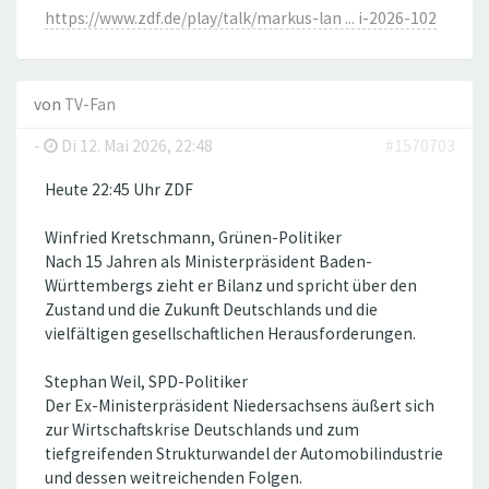
https://www.zdf.de/play/talk/markus-lan ... i-2026-102
von
TV-Fan
-
Di 12. Mai 2026, 22:48
#1570703
Heute 22:45 Uhr ZDF
Winfried Kretschmann, Grünen-Politiker
Nach 15 Jahren als Ministerpräsident Baden-
Württembergs zieht er Bilanz und spricht über den
Zustand und die Zukunft Deutschlands und die
vielfältigen gesellschaftlichen Herausforderungen.
Stephan Weil, SPD-Politiker
Der Ex-Ministerpräsident Niedersachsens äußert sich
zur Wirtschaftskrise Deutschlands und zum
tiefgreifenden Strukturwandel der Automobilindustrie
und dessen weitreichenden Folgen.