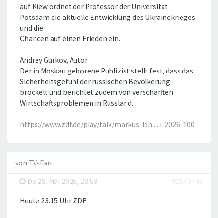
auf Kiew ordnet der Professor der Universität
Potsdam die aktuelle Entwicklung des Ukrainekrieges
und die
Chancen auf einen Frieden ein.
Andrey Gurkov, Autor
Der in Moskau geborene Publizist stellt fest, dass das
Sicherheitsgefühl der russischen Bevölkerung
bröckelt und berichtet zudem von verschärften
Wirtschaftsproblemen in Russland.
https://www.zdf.de/play/talk/markus-lan ... i-2026-100
von
TV-Fan
-
Do 28. Mai 2026, 23:53
#1570749
Heute 23:15 Uhr ZDF