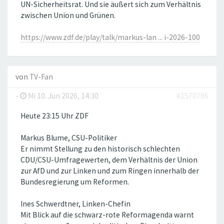
UN-Sicherheitsrat. Und sie äußert sich zum Verhältnis
zwischen Union und Grünen.
https://www.zdf.de/play/talk/markus-lan ... i-2026-100
von
TV-Fan
-
Mi 10. Jun 2026, 14:30
#1570796
Heute 23:15 Uhr ZDF
Markus Blume, CSU-Politiker
Er nimmt Stellung zu den historisch schlechten
CDU/CSU-Umfragewerten, dem Verhältnis der Union
zur AfD und zur Linken und zum Ringen innerhalb der
Bundesregierung um Reformen.
Ines Schwerdtner, Linken-Chefin
Mit Blick auf die schwarz-rote Reformagenda warnt