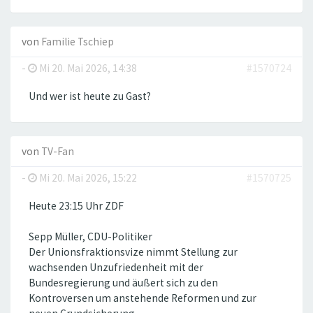
von
Familie Tschiep
-
Mi 20. Mai 2026, 14:38
#1570724
Und wer ist heute zu Gast?
von
TV-Fan
-
Mi 20. Mai 2026, 15:22
#1570725
Heute 23:15 Uhr ZDF
Sepp Müller, CDU-Politiker
Der Unionsfraktionsvize nimmt Stellung zur
wachsenden Unzufriedenheit mit der
Bundesregierung und äußert sich zu den
Kontroversen um anstehende Reformen und zur