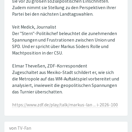
sie vor zu großen sozialpolitischen Einschnitten.
Zudem nimmt sie Stellung zu den Perspektiven ihrer
Partei bei den nächsten Landtagswahlen.
Veit Medick, Journalist
Der "Stern"-Politikchef beleuchtet die zunehmenden
Spannungen und Frustrationen zwischen Union und
SPD. Und er spricht über Markus Söders Rolle und
Machtposition in der CSU.
Elmar Theveßen, ZDF-Korrespondent
Zugeschaltet aus Mexiko-Stadt schildert er, wie sich
die Metropole auf das WM-Auftaktspiel vorbereitet und
analysiert, inwieweit die geopolitischen Spannungen
das Turnier überschatten.
https://www.zdf.de/play/talk/markus-lan ... i-2026-100
von
TV-Fan