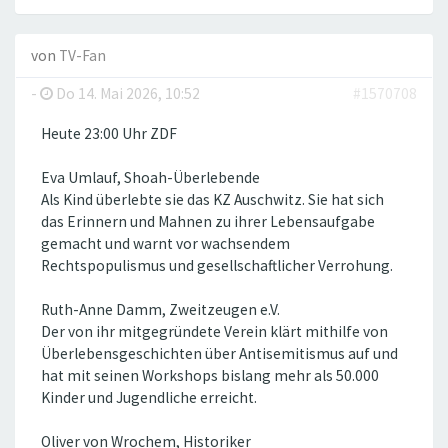
von
TV-Fan
-
Do 14. Mai 2026, 10:52
#1570708
Heute 23:00 Uhr ZDF
Eva Umlauf, Shoah-Überlebende
Als Kind überlebte sie das KZ Auschwitz. Sie hat sich
das Erinnern und Mahnen zu ihrer Lebensaufgabe
gemacht und warnt vor wachsendem
Rechtspopulismus und gesellschaftlicher Verrohung.
Ruth-Anne Damm, Zweitzeugen e.V.
Der von ihr mitgegründete Verein klärt mithilfe von
Überlebensgeschichten über Antisemitismus auf und
hat mit seinen Workshops bislang mehr als 50.000
Kinder und Jugendliche erreicht.
Oliver von Wrochem, Historiker