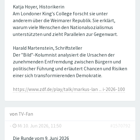
Katja Hoyer, Historikerin
Am Londoner King's College forscht sie unter
anderem über die Weimarer Republik. Sie erklärt,
warum viele Menschen den Nationalsozialismus
unterstützten und zieht Parallelen zur Gegenwart.
Harald Martenstein, Schriftsteller
Der "Bild"-Kolumnist analysiert die Ursachen der
zunehmenden Entfremdung zwischen Bürgern und
politischer Führung und erläutert Chancen und Risiken
einer sich transformierenden Demokratie.
https://www.zdf.de/play/talk/markus-lan ... i-2026-100
von
TV-Fan
-
Mi 10. Jun 2026, 11:50
#1570792
Die Runde vom 9. Juni 2026