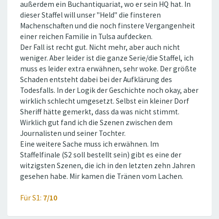
außerdem ein Buchantiquariat, wo er sein HQ hat. In
dieser Staffel will unser ''Held'' die finsteren
Machenschaften und die noch finstere Vergangenheit
einer reichen Familie in Tulsa aufdecken.
Der Fall ist recht gut. Nicht mehr, aber auch nicht
weniger. Aber leider ist die ganze Serie/die Staffel, ich
muss es leider extra erwähnen, sehr woke. Der größte
Schaden entsteht dabei bei der Aufklärung des
Todesfalls. In der Logik der Geschichte noch okay, aber
wirklich schlecht umgesetzt. Selbst ein kleiner Dorf
Sheriff hätte gemerkt, dass da was nicht stimmt.
Wirklich gut fand ich die Szenen zwischen dem
Journalisten und seiner Tochter.
Eine weitere Sache muss ich erwähnen. Im
Staffelfinale (S2 soll bestellt sein) gibt es eine der
witzigsten Szenen, die ich in den letzten zehn Jahren
gesehen habe. Mir kamen die Tränen vom Lachen.
Für S1:
7/10