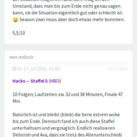
Umstand, dass man bis zum Ende nicht genau sagen
kann, ob die Situation eigentlich gut oder schlecht ist.
Season zwei muss aber doch etwas mehr kommen.
5,5/10
von
redlock
-
So 12. Jul 2026, 10:44
#1570868
Hacks -- Staffel 5
(HBO)
10 Folgen; Laufzeiten zw. 32 und 38 Minuten, Finale 47
Min.
Natürlich ist und bleibt (blieb) die Serie extrem woke
bis zum Ende. Dennoch fand ich auch diese Staffel
unterhaltsam und vergnüglich. Endlich realisieren
Deborah und Ava, dass sie trotz des Alterunterschieds