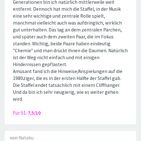
Generationen bin ich natürlich mittlerweile weit
entfernt. Dennoch hat mich die Staffel, in der Musik
eine sehr wichtige und zentrale Rolle spielt,
manchmal vielleicht auch was aufdringlich, wirklich
gut unterhalten. Das lag an dem zentralen Pärchen,
und später auch dem zweiten Paar, die im Fokus
standen. Wichtig, beide Paare haben eindeutig
''Chemie'' und man drückt ihnen die Daumen. Natürlich
ist der Weg nicht einfach und mit einigen
Hindernissen gepflastert.
Amüsant fand ich die Hinweise/Anspielungen auf die
1980ziger, die es in der ersten Hälfte der Staffel gab.
Die Staffel endet tatsächlich mit einem Cliffhanger.
Und da bin ich sehr neugierig, wie es weiter gehen
wird.
Für S1:
7,5/10
von
Nataku