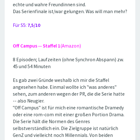
echte und wahre Freundinnen sind.
Das Serienfinale ist/war gelungen. Was will man mehr?
Für S5:
7,5/10
Off Campus -- Staffel 1
(Amazon)
8 Episoden; Laufzeiten (ohne Synchron Abspann) zw.
45 und 54 Minuten
Es gab zwei Gründe weshalb ich mir die Staffel
angesehen habe. Einmal wollte ich ''was anderes''
sehen, zum anderen wegen der PR, die die Serie hatte
-- also Neugier.
''Off Campus'' ist für mich eine romantische Dramedy
oder eine rom-com mit einer großen Portion Drama.
Die Serie hält die Normen des Genres
selbstverständlich ein. Die Zielgruppe ist natürlich
GenZ und vielleicht noch Millennials. Von beiden