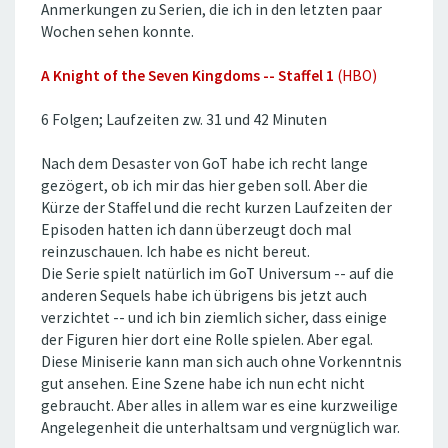
Anmerkungen zu Serien, die ich in den letzten paar
Wochen sehen konnte.
A Knight of the Seven Kingdoms -- Staffel 1
(HBO)
6 Folgen; Laufzeiten zw. 31 und 42 Minuten
Nach dem Desaster von GoT habe ich recht lange
gezögert, ob ich mir das hier geben soll. Aber die
Kürze der Staffel und die recht kurzen Laufzeiten der
Episoden hatten ich dann überzeugt doch mal
reinzuschauen. Ich habe es nicht bereut.
Die Serie spielt natürlich im GoT Universum -- auf die
anderen Sequels habe ich übrigens bis jetzt auch
verzichtet -- und ich bin ziemlich sicher, dass einige
der Figuren hier dort eine Rolle spielen. Aber egal.
Diese Miniserie kann man sich auch ohne Vorkenntnis
gut ansehen. Eine Szene habe ich nun echt nicht
gebraucht. Aber alles in allem war es eine kurzweilige
Angelegenheit die unterhaltsam und vergnüglich war.