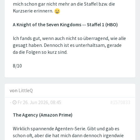
mich schon gar nicht mehr an die Staffel bzw. die
Kurzserie erinnern.
A Knight of the Seven Kingdoms -- Staffel 1 (HBO)
Ich fands gut, wenn auch nicht so überragend, wie alle
gesagt haben. Dennoch ist es unterhaltsam, gerade
da die Folgen so kurz sind.
8/10
von
LittleQ
-
Fr 26. Jun 2026, 08:45
#1570833
The Agency (Amazon Prime)
Wirklich spannende Agenten-Serie. Gibt und gab es
schon oft, aber die hat mich dann dennoch irgendwie