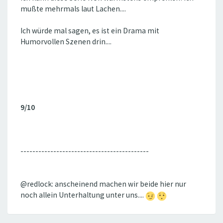
mußte mehrmals laut Lachen....
Ich würde mal sagen, es ist ein Drama mit
Humorvollen Szenen drin....
9/10
-------------------------------------------
@redlock: anscheinend machen wir beide hier nur
noch allein Unterhaltung unter uns....