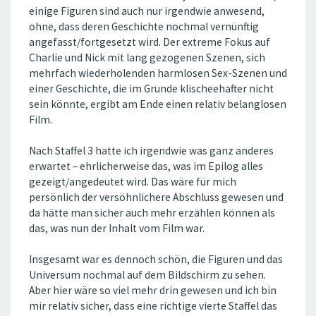
einige Figuren sind auch nur irgendwie anwesend,
ohne, dass deren Geschichte nochmal vernünftig
angefasst/fortgesetzt wird. Der extreme Fokus auf
Charlie und Nick mit lang gezogenen Szenen, sich
mehrfach wiederholenden harmlosen Sex-Szenen und
einer Geschichte, die im Grunde klischeehafter nicht
sein könnte, ergibt am Ende einen relativ belanglosen
Film.
Nach Staffel 3 hatte ich irgendwie was ganz anderes
erwartet – ehrlicherweise das, was im Epilog alles
gezeigt/angedeutet wird. Das wäre für mich
persönlich der versöhnlichere Abschluss gewesen und
da hätte man sicher auch mehr erzählen können als
das, was nun der Inhalt vom Film war.
Insgesamt war es dennoch schön, die Figuren und das
Universum nochmal auf dem Bildschirm zu sehen.
Aber hier wäre so viel mehr drin gewesen und ich bin
mir relativ sicher, dass eine richtige vierte Staffel das