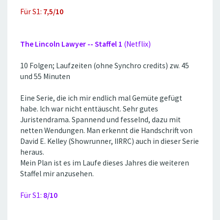
Für S1:
7,5/10
The Lincoln Lawyer -- Staffel 1
(Netflix)
10 Folgen; Laufzeiten (ohne Synchro credits) zw. 45
und 55 Minuten
Eine Serie, die ich mir endlich mal Gemüte gefügt
habe. Ich war nicht enttäuscht. Sehr gutes
Juristendrama. Spannend und fesselnd, dazu mit
netten Wendungen. Man erkennt die Handschrift von
David E. Kelley (Showrunner, IIRRC) auch in dieser Serie
heraus.
Mein Plan ist es im Laufe dieses Jahres die weiteren
Staffel mir anzusehen.
Für S1:
8/10