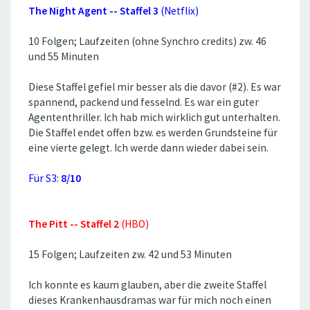
The Night Agent -- Staffel 3
(Netflix)
10 Folgen; Laufzeiten (ohne Synchro credits) zw. 46
und 55 Minuten
Diese Staffel gefiel mir besser als die davor (#2). Es war
spannend, packend und fesselnd. Es war ein guter
Agententhriller. Ich hab mich wirklich gut unterhalten.
Die Staffel endet offen bzw. es werden Grundsteine für
eine vierte gelegt. Ich werde dann wieder dabei sein.
Für S3:
8/10
The Pitt -- Staffel 2
(HBO)
15 Folgen; Laufzeiten zw. 42 und 53 Minuten
Ich konnte es kaum glauben, aber die zweite Staffel
dieses Krankenhausdramas war für mich noch einen