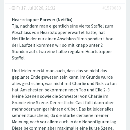
-
Fr 17. Jul 2026, 21:32
#1570883
Heartstopper Forever (Netflix)
Tja, nachdem man eigentlich eine vierte Staffel zum
Abschluss von Heartstopper erwartet hatte, hat
Netflix leider nur einen Abschlussfilm spendiert. Von
der Laufzeit kommen wir so mit knapp unter 2
Stunden auf etwa eine halbe reguläre Heartstopper
Staffel.
Und leider merkt man auch, dass das so nicht das
geplante Ende gewesen sein kann. Im Grunde wurde
alles gestrichen, was nicht mit Charlie und Nick zu tun
hat. Am ehesten bekommen noch Tao und Elle 2-3
kleine Szenen sowie die Schwester von Charlie im
Grunde eine Szene. Der restliche Cast fällt dann aber
mehr oder weniger hinten drüber. Das ist leider alles
sehr enttäuschend, da die Stärke der Serie meiner
Meinung nach vor allem auch in den Nebenfiguren lag.
Diese bekommen aber maximal je eine kurze Szene,