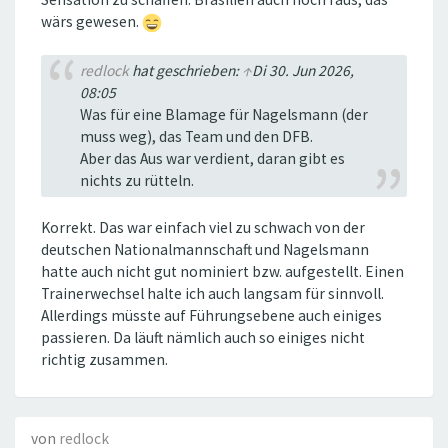
wärs gewesen.
redlock
hat geschrieben:
↑
Di 30. Jun 2026,
08:05
Was für eine Blamage für Nagelsmann (der
muss weg), das Team und den DFB.
Aber das Aus war verdient, daran gibt es
nichts zu rütteln.
Korrekt. Das war einfach viel zu schwach von der
deutschen Nationalmannschaft und Nagelsmann
hatte auch nicht gut nominiert bzw. aufgestellt. Einen
Trainerwechsel halte ich auch langsam für sinnvoll.
Allerdings müsste auf Führungsebene auch einiges
passieren. Da läuft nämlich auch so einiges nicht
richtig zusammen.
von
redlock