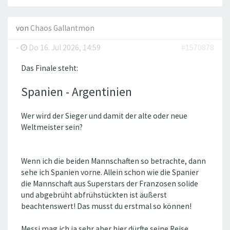
von
Chaos Gallantmon
-
Do 16. Jul 2026, 14:59
#1570878
Das Finale steht:
Spanien - Argentinien
Wer wird der Sieger und damit der alte oder neue
Weltmeister sein?
Wenn ich die beiden Mannschaften so betrachte, dann
sehe ich Spanien vorne. Allein schon wie die Spanier
die Mannschaft aus Superstars der Franzosen solide
und abgebrüht abfrühstückten ist äußerst
beachtenswert! Das musst du erstmal so können!
Messi mag ich ja sehr aber hier dürfte seine Reise