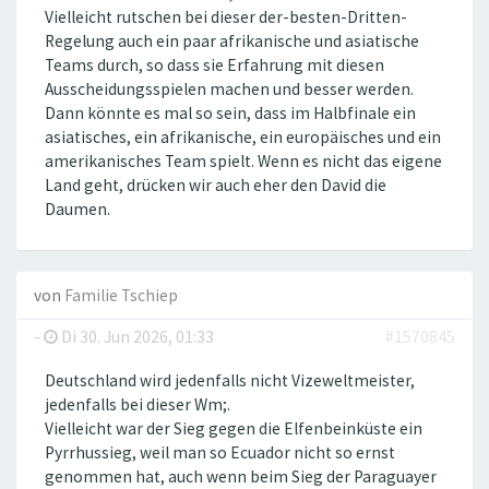
Vielleicht rutschen bei dieser der-besten-Dritten-
Regelung auch ein paar afrikanische und asiatische
Teams durch, so dass sie Erfahrung mit diesen
Ausscheidungsspielen machen und besser werden.
Dann könnte es mal so sein, dass im Halbfinale ein
asiatisches, ein afrikanische, ein europäisches und ein
amerikanisches Team spielt. Wenn es nicht das eigene
Land geht, drücken wir auch eher den David die
Daumen.
von
Familie Tschiep
-
Di 30. Jun 2026, 01:33
#1570845
Deutschland wird jedenfalls nicht Vizeweltmeister,
jedenfalls bei dieser Wm;.
Vielleicht war der Sieg gegen die Elfenbeinküste ein
Pyrrhussieg, weil man so Ecuador nicht so ernst
genommen hat, auch wenn beim Sieg der Paraguayer