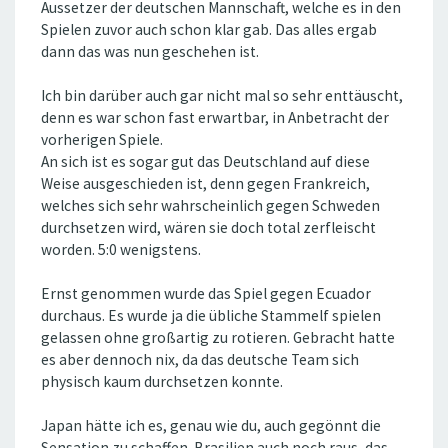
Aussetzer der deutschen Mannschaft, welche es in den
Spielen zuvor auch schon klar gab. Das alles ergab
dann das was nun geschehen ist.
Ich bin darüber auch gar nicht mal so sehr enttäuscht,
denn es war schon fast erwartbar, in Anbetracht der
vorherigen Spiele.
An sich ist es sogar gut das Deutschland auf diese
Weise ausgeschieden ist, denn gegen Frankreich,
welches sich sehr wahrscheinlich gegen Schweden
durchsetzen wird, wären sie doch total zerfleischt
worden. 5:0 wenigstens.
Ernst genommen wurde das Spiel gegen Ecuador
durchaus. Es wurde ja die übliche Stammelf spielen
gelassen ohne großartig zu rotieren. Gebracht hatte
es aber dennoch nix, da das deutsche Team sich
physisch kaum durchsetzen konnte.
Japan hätte ich es, genau wie du, auch gegönnt die
Sensation zu schaffen. Brasilien auch noch raus, das