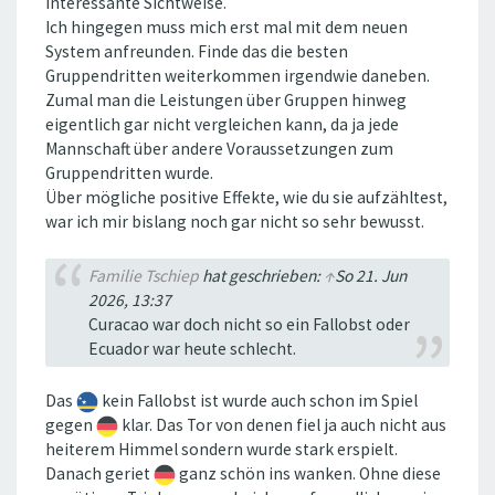
Interessante Sichtweise.
Ich hingegen muss mich erst mal mit dem neuen
System anfreunden. Finde das die besten
Gruppendritten weiterkommen irgendwie daneben.
Zumal man die Leistungen über Gruppen hinweg
eigentlich gar nicht vergleichen kann, da ja jede
Mannschaft über andere Voraussetzungen zum
Gruppendritten wurde.
Über mögliche positive Effekte, wie du sie aufzähltest,
war ich mir bislang noch gar nicht so sehr bewusst.
Familie Tschiep
hat geschrieben:
↑
So 21. Jun
2026, 13:37
Curacao war doch nicht so ein Fallobst oder
Ecuador war heute schlecht.
Das
kein Fallobst ist wurde auch schon im Spiel
gegen
klar. Das Tor von denen fiel ja auch nicht aus
heiterem Himmel sondern wurde stark erspielt.
Danach geriet
ganz schön ins wanken. Ohne diese