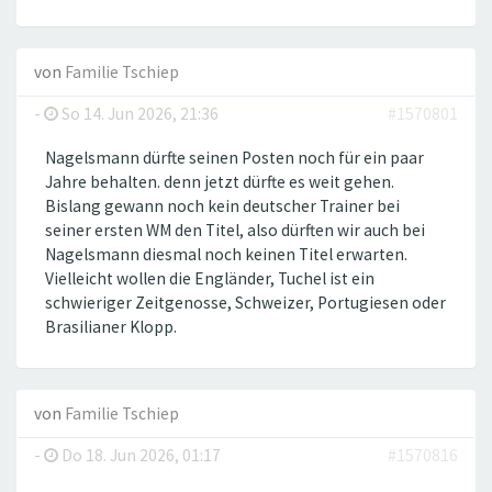
von
Familie Tschiep
-
So 14. Jun 2026, 21:36
#1570801
Nagelsmann dürfte seinen Posten noch für ein paar
Jahre behalten. denn jetzt dürfte es weit gehen.
Bislang gewann noch kein deutscher Trainer bei
seiner ersten WM den Titel, also dürften wir auch bei
Nagelsmann diesmal noch keinen Titel erwarten.
Vielleicht wollen die Engländer, Tuchel ist ein
schwieriger Zeitgenosse, Schweizer, Portugiesen oder
Brasilianer Klopp.
von
Familie Tschiep
-
Do 18. Jun 2026, 01:17
#1570816