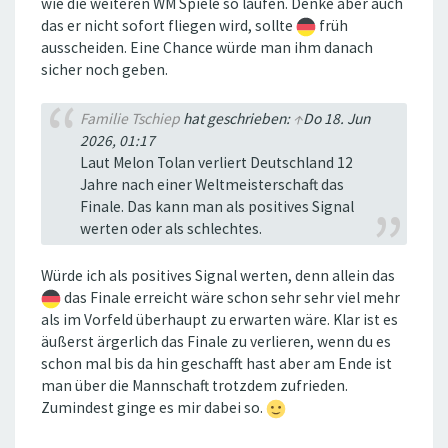
wie die weiteren WM Spiele so laufen. Denke aber auch
das er nicht sofort fliegen wird, sollte
früh
ausscheiden. Eine Chance würde man ihm danach
sicher noch geben.
Familie Tschiep
hat geschrieben:
↑
Do 18. Jun
2026, 01:17
Laut Melon Tolan verliert Deutschland 12
Jahre nach einer Weltmeisterschaft das
Finale. Das kann man als positives Signal
werten oder als schlechtes.
Würde ich als positives Signal werten, denn allein das
das Finale erreicht wäre schon sehr sehr viel mehr
als im Vorfeld überhaupt zu erwarten wäre. Klar ist es
äußerst ärgerlich das Finale zu verlieren, wenn du es
schon mal bis da hin geschafft hast aber am Ende ist
man über die Mannschaft trotzdem zufrieden.
Zumindest ginge es mir dabei so.