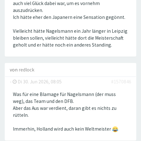
auch viel Glück dabei war, um es vornehm
auszudrücken.
Ich hätte eher den Japanern eine Sensation gegönnt.
Vielleicht hätte Nagelsmann ein Jahr länger in Leipzig
bleiben sollen, vielleicht hätte dort die Meisterschaft
geholt und er hätte noch ein anderes Standing.
von
redlock
-
Di 30. Jun 2026, 08:05
#1570846
Was für eine Blamage für Nagelsmann (der muss
weg), das Team und den DFB.
Aber das Aus war verdient, daran gibt es nichts zu
rütteln.
Immerhin, Holland wird auch kein Weltmeister