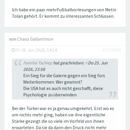
Ich habe ein paar mehrFußballvorlesungen von Metin
Tolan gehört. Er kommt zu interessanten Schlüssen.
von
Chaos Gallantmon
-
Fr 26. Jun 2026, 14:14
#1570836
Familie Tschiep
hat geschrieben:
↑
Do 25. Jun
2026, 23:58
Ein Sieg für die Galerie gegen ein Sieg fürs
Weiterkommen. Wer gewinnt?
Die USA hat es auch nicht geschafft, diese
Psychologie zu überwinden.
Bei der Türkei war es ja genau umgekehrt. Erst wo es
um nichts mehr ging, haben sie ihre eigentliche
Stärke gezeigt die so viele im Vorfeld von ihnen
erwarteten. Da sie da dann den Druck nicht mehr