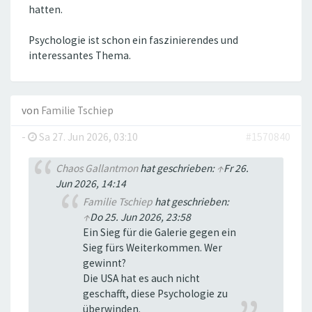
hatten.
Psychologie ist schon ein faszinierendes und
interessantes Thema.
von
Familie Tschiep
-
Sa 27. Jun 2026, 03:10
#1570840
Chaos Gallantmon
hat geschrieben:
↑
Fr 26.
Jun 2026, 14:14
Familie Tschiep
hat geschrieben:
↑
Do 25. Jun 2026, 23:58
Ein Sieg für die Galerie gegen ein
Sieg fürs Weiterkommen. Wer
gewinnt?
Die USA hat es auch nicht
geschafft, diese Psychologie zu
überwinden.