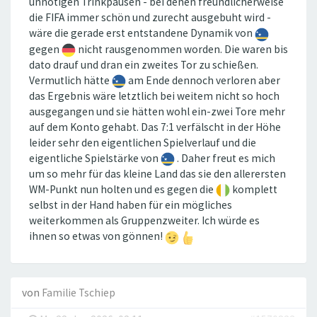
unnötigen Trinkpausen - bei denen freundlicherweise
die FIFA immer schön und zurecht ausgebuht wird -
wäre die gerade erst entstandene Dynamik von
gegen
nicht rausgenommen worden. Die waren bis
dato drauf und dran ein zweites Tor zu schießen.
Vermutlich hätte
am Ende dennoch verloren aber
das Ergebnis wäre letztlich bei weitem nicht so hoch
ausgegangen und sie hätten wohl ein-zwei Tore mehr
auf dem Konto gehabt. Das 7:1 verfälscht in der Höhe
leider sehr den eigentlichen Spielverlauf und die
eigentliche Spielstärke von
. Daher freut es mich
um so mehr für das kleine Land das sie den allerersten
WM-Punkt nun holten und es gegen die
komplett
selbst in der Hand haben für ein mögliches
weiterkommen als Gruppenzweiter. Ich würde es
ihnen so etwas von gönnen!
von
Familie Tschiep