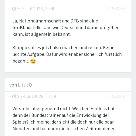
-
Fr 3. Jul 2026, 19:40
#1570853
Ja, Nationalmannschaft und DFB sind eine
Großbaustelle. Und wie Deutschland damit umgehen
kann, ist allgemein bekannt.
Kloppo soll es jetzt also machen und retten. Keine
leichte Aufgabe. Dafür wird er aber sicherlich fürstlich
bezahlt.
von
LittleQ
-
Sa 4. Jul 2026, 11:59
#1570854
Verstehe aber generell nicht: Welchen Einfluss hat
denn der Bundestrainer auf die Entwicklung der
Spieler? Ich meine, der sieht die doch nur alle paar
Monaten und hat dann ein bisschen Zeit mit denen