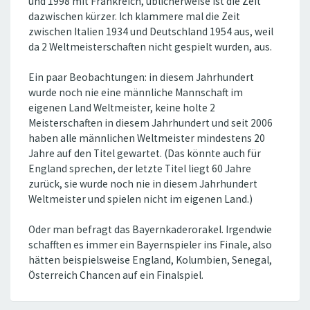
und 1998 mit Frankreich, üblicherweise ist die Zeit
dazwischen kürzer. Ich klammere mal die Zeit
zwischen Italien 1934 und Deutschland 1954 aus, weil
da 2 Weltmeisterschaften nicht gespielt wurden, aus.
Ein paar Beobachtungen: in diesem Jahrhundert
wurde noch nie eine männliche Mannschaft im
eigenen Land Weltmeister, keine holte 2
Meisterschaften in diesem Jahrhundert und seit 2006
haben alle männlichen Weltmeister mindestens 20
Jahre auf den Titel gewartet. (Das könnte auch für
England sprechen, der letzte Titel liegt 60 Jahre
zurück, sie wurde noch nie in diesem Jahrhundert
Weltmeister und spielen nicht im eigenen Land.)
Oder man befragt das Bayernkaderorakel. Irgendwie
schafften es immer ein Bayernspieler ins Finale, also
hätten beispielsweise England, Kolumbien, Senegal,
Österreich Chancen auf ein Finalspiel.