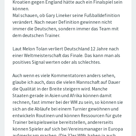
Kroatien gegen England hätte auch ein Finalspiel sein
können.
Mal schauen, ob Gary Lineker seine Fußballdefinition
verändert. Nach neuer Definition gewinnen nicht
immer die Deutschen, sondern immer das Team mit
dem deutschen Trainer.
Laut Melon Tolan verliert Deutschland 12 Jahre nach
einer Weltmeisterschaft das Finale. Das kann man als
positives Signal werten oder als schlechtes.
Auch wenn es viele Kommentatoren anders sehen,
glaube ich auch, dass die vielen Mannschaft auf Dauer
die Qualität in der Breite steigern wird. Manche
Staaten gerade in Asien und Afrika können damit
rechnen, fast immer bei der WM zu sein, so können sie
sich an die Abläufe bei einem Turnier gewöhnen und
entwickeln Routinen und können Ressourcen für gute
Trainer beispielsweise bereitstellen, andererseits
können Spieler auf sich bei Vereinsmanager in Europa
aufmerksam machen. (Die 32er WMs haben ja auch