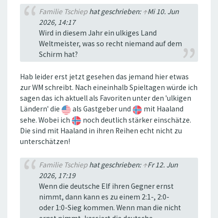
Familie Tschiep
hat geschrieben:
↑
Mi 10. Jun
2026, 14:17
Wird in diesem Jahr ein ulkiges Land
Weltmeister, was so recht niemand auf dem
Schirm hat?
Hab leider erst jetzt gesehen das jemand hier etwas
zur WM schreibt. Nach eineinhalb Spieltagen würde ich
sagen das ich aktuell als Favoriten unter den 'ulkigen
Ländern' die
als Gastgeber und
mit Haaland
sehe. Wobei ich
noch deutlich stärker einschätze.
Die sind mit Haaland in ihren Reihen echt nicht zu
unterschätzen!
Familie Tschiep
hat geschrieben:
↑
Fr 12. Jun
2026, 17:19
Wenn die deutsche Elf ihren Gegner ernst
nimmt, dann kann es zu einem 2:1-, 2:0-
oder 1:0-Sieg kommen. Wenn man die nicht