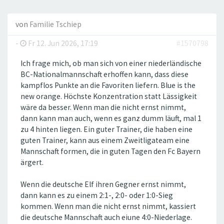
von
Familie Tschiep
-
Fr 12. Jun 2026, 17:19
#1570798
Ich frage mich, ob man sich von einer niederländische
BC-Nationalmannschaft erhoffen kann, dass diese
kampflos Punkte an die Favoriten liefern. Blue is the
new orange. Höchste Konzentration statt Lässigkeit
wäre da besser. Wenn man die nicht ernst nimmt,
dann kann man auch, wenn es ganz dumm läuft, mal 1
zu 4 hinten liegen. Ein guter Trainer, die haben eine
guten Trainer, kann aus einem Zweitligateam eine
Mannschaft formen, die in guten Tagen den Fc Bayern
ärgert.
Wenn die deutsche Elf ihren Gegner ernst nimmt,
dann kann es zu einem 2:1-, 2:0- oder 1:0-Sieg
kommen. Wenn man die nicht ernst nimmt, kassiert
die deutsche Mannschaft auch eiune 4:0-Niederlage.