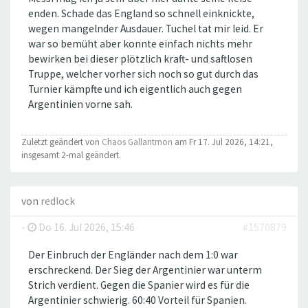
enden. Schade das England so schnell einknickte,
wegen mangelnder Ausdauer. Tuchel tat mir leid. Er
war so bemüht aber konnte einfach nichts mehr
bewirken bei dieser plötzlich kraft- und saftlosen
Truppe, welcher vorher sich noch so gut durch das
Turnier kämpfte und ich eigentlich auch gegen
Argentinien vorne sah.
Zuletzt geändert von
Chaos Gallantmon
am Fr 17. Jul 2026, 14:21,
insgesamt 2-mal geändert.
von
redlock
-
Do 16. Jul 2026, 15:46
#1570879
Der Einbruch der Engländer nach dem 1:0 war
erschreckend. Der Sieg der Argentinier war unterm
Strich verdient. Gegen die Spanier wird es für die
Argentinier schwierig. 60:40 Vorteil für Spanien.