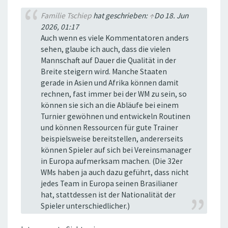
Familie Tschiep
hat geschrieben:
↑
Do 18. Jun
2026, 01:17
Auch wenn es viele Kommentatoren anders
sehen, glaube ich auch, dass die vielen
Mannschaft auf Dauer die Qualität in der
Breite steigern wird. Manche Staaten
gerade in Asien und Afrika können damit
rechnen, fast immer bei der WM zu sein, so
können sie sich an die Abläufe bei einem
Turnier gewöhnen und entwickeln Routinen
und können Ressourcen für gute Trainer
beispielsweise bereitstellen, andererseits
können Spieler auf sich bei Vereinsmanager
in Europa aufmerksam machen. (Die 32er
WMs haben ja auch dazu geführt, dass nicht
jedes Team in Europa seinen Brasilianer
hat, stattdessen ist der Nationalität der
Spieler unterschiedlicher.)