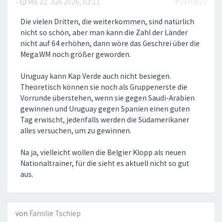
-
Mo 22. Jun 2026, 02:11
#1570823
Die vielen Dritten, die weiterkommen, sind natürlich
nicht so schön, aber man kann die Zahl der Länder
nicht auf 64 erhöhen, dann wöre das Geschrei über die
Mega.WM noch größer geworden.
Uruguay kann Kap Verde auch nicht besiegen.
Theoretisch können sie noch als Gruppenerste die
Vorrunde überstehen, wenn sie gegen Saudi-Arabien
gewinnen und Uruguay gegen Spanien einen guten
Tag erwischt, jedenfalls werden die Südamerikaner
alles versuchen, um zu gewinnen.
Na ja, vielleicht wollen die Belgier Klopp als neuen
Nationaltrainer, für die sieht es aktuell nicht so gut
aus.
von
Familie Tschiep