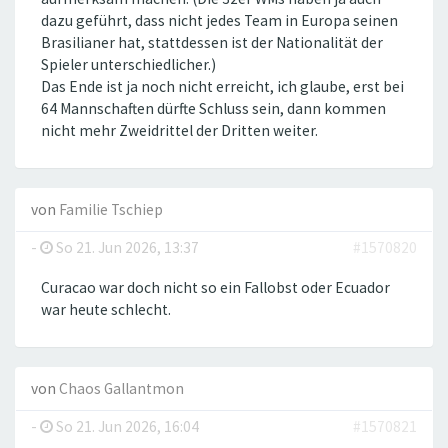
dazu geführt, dass nicht jedes Team in Europa seinen
Brasilianer hat, stattdessen ist der Nationalität der
Spieler unterschiedlicher.)
Das Ende ist ja noch nicht erreicht, ich glaube, erst bei
64 Mannschaften dürfte Schluss sein, dann kommen
nicht mehr Zweidrittel der Dritten weiter.
von
Familie Tschiep
-
So 21. Jun 2026, 13:37
#1570820
Curacao war doch nicht so ein Fallobst oder Ecuador
war heute schlecht.
von
Chaos Gallantmon
-
So 21. Jun 2026, 16:04
#1570821