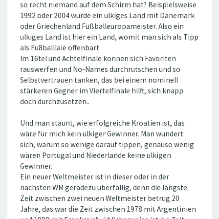
so recht niemand auf dem Schirm hat? Beispielsweise
1992 oder 2004 wurde ein ulkiges Land mit Dänemark
oder Griechenland Fußballeuropameister. Also ein
ulkiges Land ist hier ein Land, womit man sich als Tipp
als Fu8balllaie offenbart
Im 16tel und Achtelfinale können sich Favoriten
rauswerfen und No-Names durchrutschen und so
Selbstvertrauen tanken, das bei einem nominell
stärkeren Gegner im Viertelfinale hilft, sich knapp
doch durchzusetzen..
Und man staunt, wie erfolgreiche Kroatien ist, das
wäre für mich kein ulkiger Gewinner. Man wundert
sich, warum so wenige darauf tippen, genauso wenig
wären Portugal und Niederlande keine ulkigen
Gewinner.
Ein neuer Weltmeister ist in dieser oder in der
nächsten WM geradezu überfällig, denn die längste
Zeit zwischen zwei neuen Weltmeister betrug 20
Jahre, das war die Zeit zwischen 1978 mit Argentinien