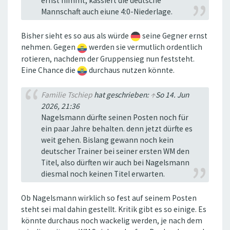
ernst nimmt, kassiert die deutsche
Mannschaft auch eiune 4:0-Niederlage.
Bisher sieht es so aus als würde
seine Gegner ernst
nehmen. Gegen
werden sie vermutlich ordentlich
rotieren, nachdem der Gruppensieg nun feststeht.
Eine Chance die
durchaus nutzen könnte.
Familie Tschiep
hat geschrieben:
↑
So 14. Jun
2026, 21:36
Nagelsmann dürfte seinen Posten noch für
ein paar Jahre behalten. denn jetzt dürfte es
weit gehen. Bislang gewann noch kein
deutscher Trainer bei seiner ersten WM den
Titel, also dürften wir auch bei Nagelsmann
diesmal noch keinen Titel erwarten.
Ob Nagelsmann wirklich so fest auf seinem Posten
steht sei mal dahin gestellt. Kritik gibt es so einige. Es
könnte durchaus noch wackelig werden, je nach dem