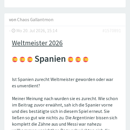
von
Chaos Gallantmon
-
Mo 20. Jul 2026, 15:14
#1570891
Weltmeister 2026
Spanien
Ist Spanien zurecht Weltmeister geworden oder war
es unverdient?
Meiner Meinung nach wurden sie es zurecht. Wie schon
im Beitrag zuvor erwähnt, sah ich die Spanier vorne
und dies bestätigte sich in diesem Spiel erneut. Sie
ließen so gut wie nichts zu. Die Argentinier bissen sich
komplett die Zähne aus und Messi war nahezu