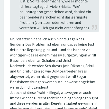
lustig. Sollte jeder machen, wie er möchte.
Ich lese tagtäglich viele E-Mails. "Wie"
heutzutage so geschrieben wird, da sind ein
paar Gendersternchen echt das geringste
Problem (von lesen oder zuhören und
verstehen will ich gar nicht erst anfangen).
Grundsätzlich habe ich auch nichts gegen das
Gendern. Das Problem ist eben nur das es keine fest
definierte Regelung gibt und - und das ist sehr viel
wichtiger - das es einem massiv aufgezwungen wird!
Besonders eben an Schulen und Unis!
Nachweislich werden Schultests (wie Diktate), Schul-
und Uniprüfungen so wie Doktorarbeiten krass
abgewertet, wenn nicht gegendert wird! Sogar
Berufsbewerbungen werden stellenweise abgelehnt,
wenn du nicht genderst!
Jedoch ist diese Praktik illegal, weswegen es auch
immer wieder zurecht rechtliche Klagen dagegen gibt
und diese werden in aller Regelmäßigkeit gewonnen!
Aber lernen die Leute daraus und lassen es sein? Nein!