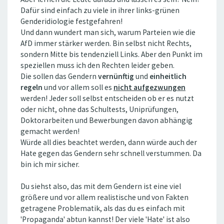
Dafür sind einfach zu viele in ihrer links-grünen
Genderidiologie festgefahren!
Und dann wundert man sich, warum Parteien wie die
AfD immer stärker werden. Bin selbst nicht Rechts,
sondern Mitte bis tendenziell Links. Aber den Punkt im
speziellen muss ich den Rechten leider geben.
Die sollen das Gendern
vernünftig
und
einheitlich
regeln
und vor allem soll es
nicht aufgezwungen
werden! Jeder soll selbst entscheiden ob er es nutzt
oder nicht, ohne das Schultests, Uniprüfungen,
Doktorarbeiten und Bewerbungen davon abhängig
gemacht werden!
Würde all dies beachtet werden, dann würde auch der
Hate gegen das Gendern sehr schnell verstummen. Da
bin ich mir sicher.
Du siehst also, das mit dem Gendern ist eine viel
größere und vor allem realistische und von Fakten
getragene Problematik, als das du es einfach mit
'Propaganda' abtun kannst! Der viele 'Hate' ist also