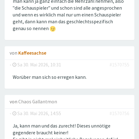
man kann ja ganz einfach die Mehrzahl nehmen, also
"die Schauspieler" und schon sind alle angesprochen
und wenn es wirklich mal nur um einen Schauspieler
geht, dann kann man das geschlechtsspezifisch
genau so nennen
von
Kaffeesachse
-
Sa 30. Mai 2026, 10:31
#1570755
Worüber man sich so erregen kann.
von
Chaos Gallantmon
-
Sa 30. Mai 2026, 14:55
#1570756
Ja, kann man und das zurecht! Dieses unnötige
gegendere braucht keiner!