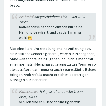
er es allgemein meinte oder sich direkt auf mich
bezog.
eis-fuchsi
hat geschrieben:
↑
Mo 1. Jun 2026,
10:28
Kaffeesachse hat doch einfach nur seine
Meinung geäußert, und das darf man ja
wohl
Also eine klare Unterstellung, meine Äußerung bzw.
die Kritik ans Gendern generell, wäre nur Propaganda,
ohne weiter darauf einzugehen, hat nichts mehr mit
einer normalen Meinungsäußerung zu tun. Wenn er so
etwas äußert, dann
muss er
auch
zwangsläufig Belege
bringen. Andernfalls macht er sich mit derartigen
Aussagen nur lächerlich!
Kaffeesachse
hat geschrieben:
↑
Mo 1. Jun
2026, 10:43
Ach, ich find den Hate darum irgendwie