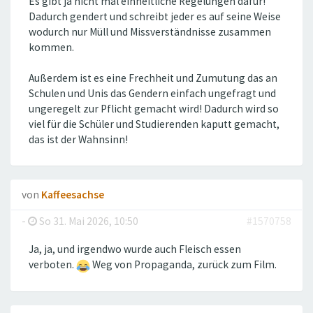
Es gibt ja nicht mal einheitliche Regelungen dafür!
Dadurch gendert und schreibt jeder es auf seine Weise
wodurch nur Müll und Missverständnisse zusammen
kommen.
Außerdem ist es eine Frechheit und Zumutung das an
Schulen und Unis das Gendern einfach ungefragt und
ungeregelt zur Pflicht gemacht wird! Dadurch wird so
viel für die Schüler und Studierenden kaputt gemacht,
das ist der Wahnsinn!
von
Kaffeesachse
-
So 31. Mai 2026, 10:50
#1570758
Ja, ja, und irgendwo wurde auch Fleisch essen
verboten.
Weg von Propaganda, zurück zum Film.