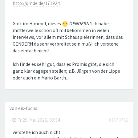
http://qmde.de/171924
Gott im Himmel, dieses
GENDERN!
Ich habe
mittlerweile schon oft mitbekommen in vielen
Interviews, vor allem mit Schauspielerinnen, dass das
GENDERN da sehr verbreitet sein muß! Ich verstehe
das einfach nicht!
Ich finde es sehr gut, dass es Promis gibt, die sich
ganz klar dagegen stellen; z.B. Jürgen von der Lippe
oder auch ein Mario Barth...
von
eis-fuchsi
-
Fr 29. Mai 2026, 09:34
#1570752
verstehe ich auch nicht