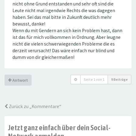
nicht ohne Grund entstanden und sehr oft sind die
Leute nicht mal irgendwie Rechts die was dagegen
haben. Sei das mal bitte in Zukunft deutlich mehr
bewusst, danke!
Wenn du mit Gendern an sich kein Problem hast, dann
ist das für mich vollkommen in Ordnung. Aber leugne
nicht die vielen schwerwiegenden Probleme die es
derzeit verursacht! Das wäre einfach nur blind und
dumm von dir gleichermaßen!
Seite
1
von
1
9 Beiträge
Antwort
Zurück zu „Kommentare“
Jetzt ganz einfach über dein Social-
Network anmelden