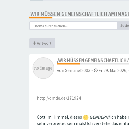
‚WIR MÜSSEN GEMEINSCHAFTLICH AM IMAGE
Such
Antwort
‚WIR MÜSSEN GEMEINSCHAFTLICH A
von
Sentinel2003
-
Fr 29. Mai 2026,
http://qmde.de/171924
Gott im Himmel, dieses
GENDERN!
Ich habe 
sehr verbreitet sein muß! Ich verstehe das einfa