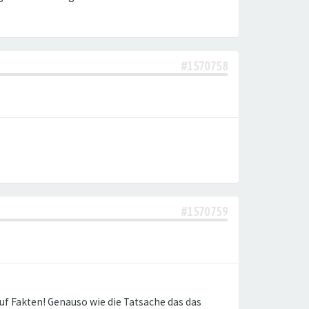
#1570758
#1570759
uf Fakten! Genauso wie die Tatsache das das