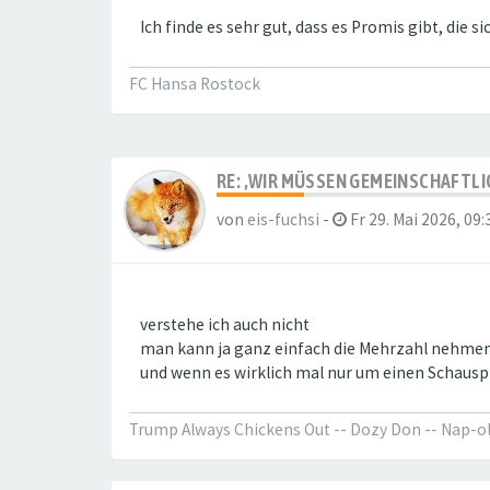
Ich finde es sehr gut, dass es Promis gibt, die s
FC Hansa Rostock
RE: ‚WIR MÜSSEN GEMEINSCHAFTLI
von
eis-fuchsi
-
Fr 29. Mai 2026, 09:
verstehe ich auch nicht
man kann ja ganz einfach die Mehrzahl nehmen,
und wenn es wirklich mal nur um einen Schaus
Trump Always Chickens Out -- Dozy Don -- Nap-