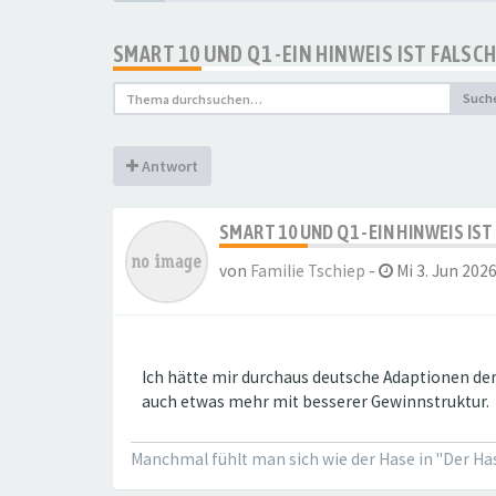
SMART 10 UND Q1 -EIN HINWEIS IST FALSC
Such
Antwort
SMART 10 UND Q1 -EIN HINWEIS IS
von
Familie Tschiep
-
Mi 3. Jun 2026
Ich hätte mir durchaus deutsche Adaptionen der
auch etwas mehr mit besserer Gewinnstruktur.
Manchmal fühlt man sich wie der Hase in "Der Hase