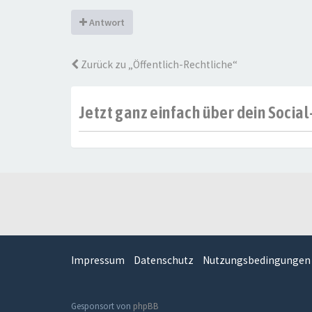
Antwort
Zurück zu „Öffentlich-Rechtliche“
Jetzt ganz einfach über dein Soci
Impressum
Datenschutz
Nutzungsbedingungen
Gesponsort von
phpBB