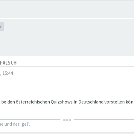
H
e
T FALSCH
, 15:44
 beiden österreichischen Quizshows in Deutschland vorstellen kön
 und der Igel".