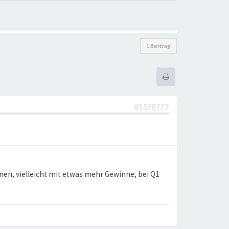
1 Beitrag
#1570777
nen, vielleicht mit etwas mehr Gewinne, bei Q1