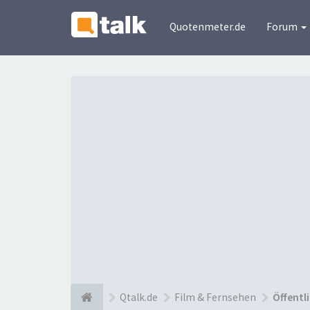
Quotenmeter.de
Forum
Qtalk.de
Film & Fernsehen
Öffentl